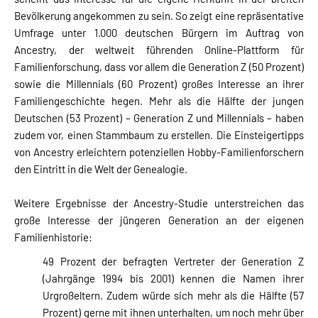
Bevölkerung angekommen zu sein. So zeigt eine repräsentative
Umfrage unter 1.000 deutschen Bürgern im Auftrag von
Ancestry, der weltweit führenden Online-Plattform für
Familienforschung, dass vor allem die Generation Z (50 Prozent)
sowie die Millennials (60 Prozent) großes Interesse an ihrer
Familiengeschichte hegen. Mehr als die Hälfte der jungen
Deutschen (53 Prozent) – Generation Z und Millennials – haben
zudem vor, einen Stammbaum zu erstellen. Die Einsteigertipps
von Ancestry erleichtern potenziellen Hobby-Familienforschern
den Eintritt in die Welt der Genealogie.
Weitere Ergebnisse der Ancestry-Studie unterstreichen das
große Interesse der jüngeren Generation an der eigenen
Familienhistorie:
49 Prozent der befragten Vertreter der Generation Z
(Jahrgänge 1994 bis 2001) kennen die Namen ihrer
Urgroßeltern. Zudem würde sich mehr als die Hälfte (57
Prozent) gerne mit ihnen unterhalten, um noch mehr über