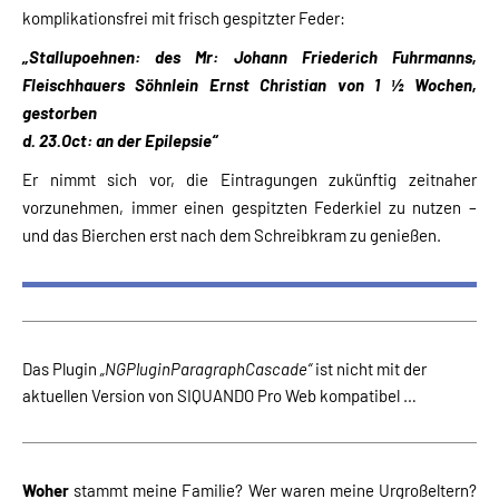
komplikationsfrei mit frisch gespitzter Feder:
„Stallupoehnen: des Mr: Johann Friederich Fuhrmanns,
Fleischhauers Söhnlein Ernst Christian von 1 ½ Wochen,
gestorben
d. 23.Oct: an der Epilepsie“
Er nimmt sich vor, die Eintragungen zukünftig zeitnaher
vorzunehmen, immer einen gespitzten Federkiel zu nutzen –
und das Bierchen erst nach dem Schreibkram zu genießen.
Das Plugin
„NGPluginParagraphCascade“
ist nicht mit der
aktuellen Version von SIQUANDO Pro Web kompatibel …
Woher
stammt meine Familie? Wer waren meine Urgroßeltern?