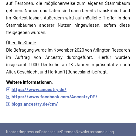
auf Personen, die möglicherweise zum eigenen Stammbaum
gehören. Namen und Daten sind dann bereits transkribiert und
im Klartext lesbar. Außerdem wird auf mögliche Treffer in den
Stammbäumen anderer Nutzer hingewiesen, sofern diese
freigegeben wurden.
Über die Studie
Die Befragung wurde im November 2020 von Arlington Research
im Auftrag von Ancestry durchgeführt. Hierfür wurden
insgesamt 1.000 Deutsche ab 18 Jahren repräsentativ nach
Alter, Geschlecht und Herkunft (Bundesland) befragt.
Weitere Informationen:
https://www.ancestry.de/
https://www.facebook.com/AncestryDE/
blogs.ancestry.de/cm/
Kontakt
Impressum
Datenschutz
Sitemap
Newsletteranmeldung