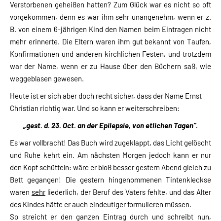
Verstorbenen geheißen hatten? Zum Glück war es nicht so oft
vorgekommen, denn es war ihm sehr unangenehm, wenn er z.
B. von einem 6-jährigen Kind den Namen beim Eintragen nicht
mehr erinnerte. Die Eltern waren ihm gut bekannt von Taufen,
Konfirmationen und anderen kirchlichen Festen, und trotzdem
war der Name, wenn er zu Hause über den Büchern saß, wie
weggeblasen gewesen.
Heute ist er sich aber doch recht sicher, dass der Name Ernst
Christian richtig war. Und so kann er weiterschreiben:
„gest. d. 23. Oct. an der Epilepsie, von etlichen Tagen“.
Es war vollbracht! Das Buch wird zugeklappt, das Licht gelöscht
und Ruhe kehrt ein. Am nächsten Morgen jedoch kann er nur
den Kopf schütteln: wäre er bloß besser gestern Abend gleich zu
Bett gegangen! Die gestern hingenommenen Tintenkleckse
waren
sehr
liederlich, der Beruf des Vaters fehlte, und das Alter
des Kindes hätte er auch eindeutiger formulieren müssen.
So streicht er den ganzen Eintrag durch und schreibt nun,