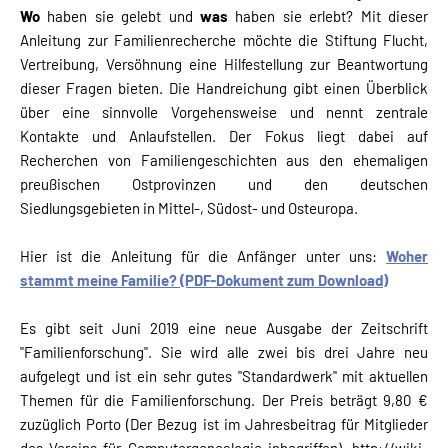
Wo
haben sie gelebt und
was
haben sie erlebt? Mit dieser
Anleitung zur Familienrecherche möchte die Stiftung Flucht,
Vertreibung, Versöhnung eine Hilfestellung zur Beantwortung
dieser Fragen bieten. Die Handreichung gibt einen Überblick
über eine sinnvolle Vorgehensweise und nennt zentrale
Kontakte und Anlaufstellen. Der Fokus liegt dabei auf
Recherchen von Familiengeschichten aus den ehemaligen
preußischen Ostprovinzen und den deutschen
Siedlungsgebieten in Mittel-, Südost- und Osteuropa.
Hier ist die Anleitung für die Anfänger unter uns:
Woher
stammt meine Familie? (PDF-Dokument zum Download)
Es gibt seit Juni 2019 eine neue Ausgabe der Zeitschrift
"Familienforschung". Sie wird alle zwei bis drei Jahre neu
aufgelegt und ist ein sehr gutes "Standardwerk" mit aktuellen
Themen für die Familienforschung. Der Preis beträgt 9,80 €
zuzüglich Porto (Der Bezug ist im Jahresbeitrag für Mitglieder
des Vereins für Computergenealogie inbegriffen). http://wiki-