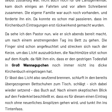
kam doch einiges an Fahrten und vor allem Schreiberei
zusammen. Die eigene Familie war auch noch vorhanden, und
forderte ihn ein. Da konnte es schon mal passieren, dass im
Kirchenbuch Eintragungen erst rückwirkend gemacht wurden.
Da sehe ich den Pastor nun, wie er sich abends bereit macht,
um nach einem anstrengenden Tag ins Bett zu gehen. Die
Finger sind schon angefeuchtet und strecken sich nach der
Kerze, um das Licht auszudrücken, die Nachtmütze sitzt schon
auf dem Kopfe, da fällt ihm ein, dass er den gestrigen Todesfall
in
Groß Wannagupchen
noch immer nicht ins dicke
Kirchenbuch eingetragen hat.
Er lässt das Licht also seufzend brennen, schlurft in den bereits
übergezogenen Bettschuhen zum Tisch, schlägt - sich dabei
wieder setzend - das Buch auf. Nach einem skeptischen Blick
auf den Federkiel beschließt er, dass es für diesen einen Eintrag
noch ohne neuerliches Anspitzen gehen wird, und tunkt ihn ins
Tintenfass.