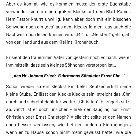
Aber es kommt, wie es kommen muss: der erste Buchstabe
verwandelt sich in einen großen Klecks auf dem Blatt Papier.
Herr Pastor knurrt unwillig, kann aber doch mit ein bisschen
Schwung noch ein „des“ aus dem Klecks formen, das auch die
Nachwelt noch lesen können wird. „Mr“ für „Meisters“ geht glatt
von der Hand und aus dem Kiel ins Kirchenbuch.
Er sieht den trauernden Vater von gestern noch vor sich, wie er
ihm mitteilt, dass sein kleines Söhnchen verstorben ist…
„des Mr. Johann Friedr. Fuhrmanns Söhnlein: Ernst Chr…“
Schon wieder so ein Klecks! Ein tiefer Seufzer erfüllt seine
kleine Stube. Er lässt den Klecks Klecks sein, streicht das „Chr“
durch und schreibt dahinter weiter: „Christian“. Er zögert, setzt
ab. Jetzt ist er doch unsicher – hieß der Säugling nun Ernst
Christian oder Ernst Christoph? Vielleicht sollte er den Namen
doch besser weglassen, wie bei den anderen Eintragungen,
wenn er zu Hause schon nicht mehr gewusst hatte, wie die