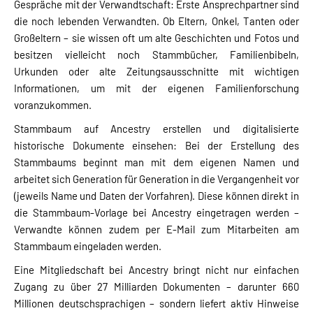
Gespräche mit der Verwandtschaft: Erste Ansprechpartner sind
die noch lebenden Verwandten. Ob Eltern, Onkel, Tanten oder
Großeltern – sie wissen oft um alte Geschichten und Fotos und
besitzen vielleicht noch Stammbücher, Familienbibeln,
Urkunden oder alte Zeitungsausschnitte mit wichtigen
Informationen, um mit der eigenen Familienforschung
voranzukommen.
Stammbaum auf Ancestry erstellen und digitalisierte
historische Dokumente einsehen: Bei der Erstellung des
Stammbaums beginnt man mit dem eigenen Namen und
arbeitet sich Generation für Generation in die Vergangenheit vor
(jeweils Name und Daten der Vorfahren). Diese können direkt in
die Stammbaum-Vorlage bei Ancestry eingetragen werden –
Verwandte können zudem per E-Mail zum Mitarbeiten am
Stammbaum eingeladen werden.
Eine Mitgliedschaft bei Ancestry bringt nicht nur einfachen
Zugang zu über 27 Milliarden Dokumenten – darunter 660
Millionen deutschsprachigen – sondern liefert aktiv Hinweise