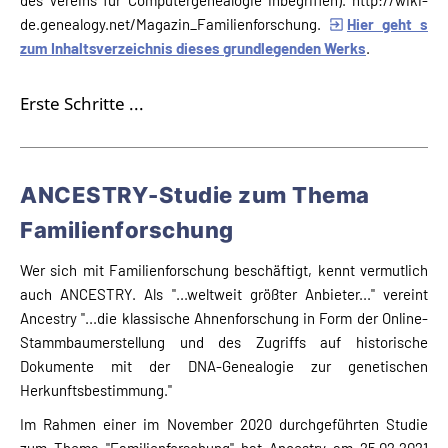
de.genealogy.net/Magazin_Familienforschung.
Hier geht s
zum Inhaltsverzeichnis dieses grundlegenden Werks
.
Erste Schritte ...
ANCESTRY-Studie zum Thema
Familienforschung
Wer sich mit Familienforschung beschäftigt, kennt vermutlich
auch ANCESTRY. Als "...weltweit größter Anbieter..." vereint
Ancestry "...die klassische Ahnenforschung in Form der Online-
Stammbaumerstellung und des Zugriffs auf historische
Dokumente mit der DNA-Genealogie zur genetischen
Herkunftsbestimmung."
Im Rahmen einer im November 2020 durchgeführten Studie
zum Thema "Familienforschung" hat Ancestry am 25.02.2021