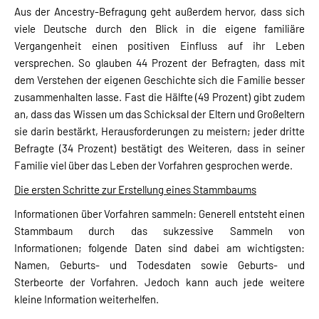
Aus der Ancestry-Befragung geht außerdem hervor, dass sich
viele Deutsche durch den Blick in die eigene familiäre
Vergangenheit einen positiven Einfluss auf ihr Leben
versprechen. So glauben 44 Prozent der Befragten, dass mit
dem Verstehen der eigenen Geschichte sich die Familie besser
zusammenhalten lasse. Fast die Hälfte (49 Prozent) gibt zudem
an, dass das Wissen um das Schicksal der Eltern und Großeltern
sie darin bestärkt, Herausforderungen zu meistern; jeder dritte
Befragte (34 Prozent) bestätigt des Weiteren, dass in seiner
Familie viel über das Leben der Vorfahren gesprochen werde.
Die ersten Schritte zur Erstellung eines Stammbaums
Informationen über Vorfahren sammeln: Generell entsteht einen
Stammbaum durch das sukzessive Sammeln von
Informationen; folgende Daten sind dabei am wichtigsten:
Namen, Geburts- und Todesdaten sowie Geburts- und
Sterbeorte der Vorfahren. Jedoch kann auch jede weitere
kleine Information weiterhelfen.