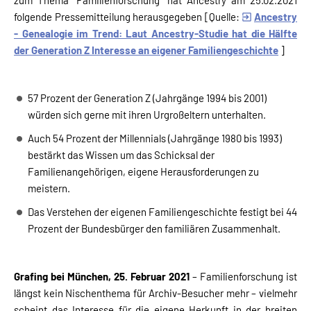
folgende Pressemitteilung herausgegeben [Quelle:
Ancestry
- Genealogie im Trend: Laut Ancestry-Studie hat die Hälfte
der Generation Z Interesse an eigener Familiengeschichte
]
57 Prozent der Generation Z (Jahrgänge 1994 bis 2001)
würden sich gerne mit ihren Urgroßeltern unterhalten.
Auch 54 Prozent der Millennials (Jahrgänge 1980 bis 1993)
bestärkt das Wissen um das Schicksal der
Familienangehörigen, eigene Herausforderungen zu
meistern.
Das Verstehen der eigenen Familiengeschichte festigt bei 44
Prozent der Bundesbürger den familiären Zusammenhalt.
Grafing bei München, 25. Februar 2021
– Familienforschung ist
längst kein Nischenthema für Archiv-Besucher mehr – vielmehr
scheint das Interesse für die eigene Herkunft in der breiten