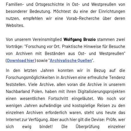
Familien- und Ortsgeschichte in Ost- und Westpreußen von
besonderer Bedeutung. Möchtest du eine der Einrichtungen
nutzen, empfehlen wir eine Vorab-Recherche über deren
Websites.
Von unserem Vereinsmitglied
Wolfgang Brozio
stammen zwei
Vorträge: "Forschung vor Ort. Praktische Hinweise für Besuche
von Archiven mit Beständen aus Ost- und Westpreußen"
(
Download hier
) sowie "
Archivalische Quellen
".
In den letzten Jahren konnten wir in Bezug auf die
Forschungsmöglichkeiten in Archiven eine erfreuliche Tendenz
feststellen. Viele Archive, allen voran die Archive in unserem
Nachbarland Polen, haben mit ihren Digitalisierungsprojekten
einen wesentlichen Fortschritt eingeläutet. Wo noch vor
wenigen Jahren aufwändige und kostspielige Reisen zu den
einzelnen Archiven erforderlich waren, steht uns heute das
Internet zur Verfügung. Aber auch hier gilt die Devise: Prüfe, wer
sich ewig bindet! Die Überprüfung einzelner