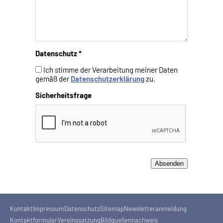
Datenschutz *
Ich stimme der Verarbeitung meiner Daten
gemäß der
Datenschutzerklärung
zu.
Sicherheitsfrage
Kontakt
Impressum
Datenschutz
Sitemap
Newsletteranmeldung
Kontaktformular
Vereinssatzung
Bildquellennachweis