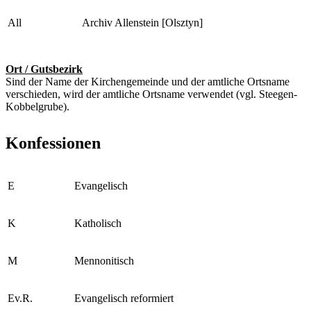
All
Archiv Allenstein [Olsztyn]
Ort / Gutsbezirk
Sind der Name der Kirchengemeinde und der amtliche Ortsname
verschieden, wird der amtliche Ortsname verwendet (vgl. Steegen-
Kobbelgrube).
Konfessionen
E
Evangelisch
K
Katholisch
M
Mennonitisch
Ev.R.
Evangelisch reformiert