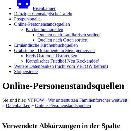
Eisenbahner
Danziger Genealogische Tafeln
Postpersonalia
Online-Personenstandsquellen
Kirchenbuchquellen
Quellen nach Landkreisen sortiert
Quellen nach Orten sortiert
Ermländische Kirchenbuchquellen
Grabsteine - Dokumente in Stein gemeisselt
Kreis Osterode, Ostpreußen
Katholischer Friedhof Neu Kockendorf
Weitere Datenbanken (nicht vom VFFOW betreut)
Stolpersteine
Online-Personenstandsquellen
Sie sind hier:
VFFOW - Wir unterstützen Familienforscher weltweit
»
Datenbanken
»
Online-Personenstandsquellen
Verwendete Abkürzungen in der Spalte