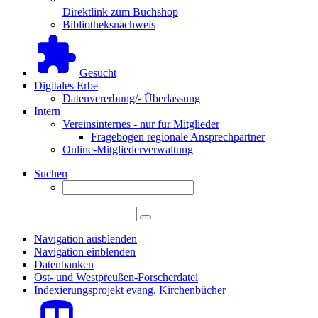
Direktlink zum Buchshop
Bibliotheksnachweis
Gesucht
Digitales Erbe
Datenvererbung/- Überlassung
Intern
Vereinsinternes - nur für Mitglieder
Fragebogen regionale Ansprechpartner
Online-Mitgliederverwaltung
Suchen
Navigation ausblenden
Navigation einblenden
Datenbanken
Ost- und Westpreußen-Forscherdatei
Indexierungsprojekt evang. Kirchenbücher