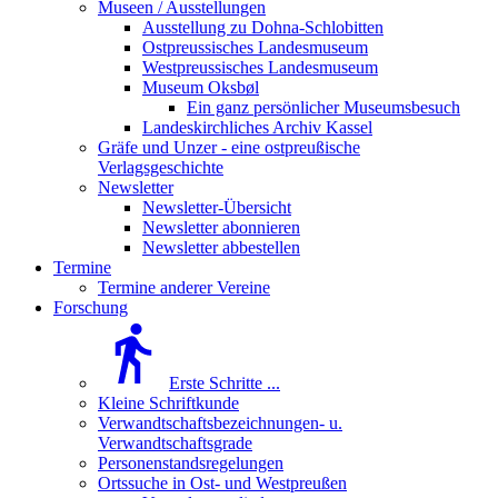
Museen / Ausstellungen
Ausstellung zu Dohna-Schlobitten
Ostpreussisches Landesmuseum
Westpreussisches Landesmuseum
Museum Oksbøl
Ein ganz persönlicher Museumsbesuch
Landeskirchliches Archiv Kassel
Gräfe und Unzer - eine ostpreußische
Verlagsgeschichte
Newsletter
Newsletter-Übersicht
Newsletter abonnieren
Newsletter abbestellen
Termine
Termine anderer Vereine
Forschung
Erste Schritte ...
Kleine Schriftkunde
Verwandtschaftsbezeichnungen- u.
Verwandtschaftsgrade
Personenstandsregelungen
Ortssuche in Ost- und Westpreußen