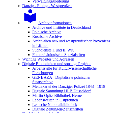
Verwaltungsgliederung
Danzig - Elbing - Westpreußen
Archivinformationen
Archive und Institute in Deutschland
Polnische Archive
Russische Archive
Archivalien ost- und westpreußischer Provenienz
in Litauen
Suchdienste I. und II. WK
Fotoarchäologische Spezialseiten
Wichtige Websites und Adressen
Digitale Bibliotheken und sonstige Projekte
Arbeitsstelle für Kulturwissenschaftliche
Forschungen
GENBAZA - Digitalisate polnischer
Staatsarchive
Meldekartei der Danziger Polizei 1843 - 1918
Digitale Sammlung ULB Düsseldorf
Martin-Opitz-Bibliothek Herne
Lebenswelten in Ostpreußen
Lettische Nationalbibliothek
Digitale Zeitungen/Zeitschriften