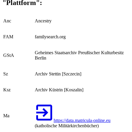
"Plattform":
Anc
Ancestry
FAM
familysearch.org
Geheimes Staatsarchiv Preußischer Kulturbesitz
GStA
Berlin
Sz
Archiv Stettin [Szczecin]
Ksz
Archiv Küstrin [Koszalin]
Ma
https://data.matricula-online.eu
(katholische Militärkirchenbücher)