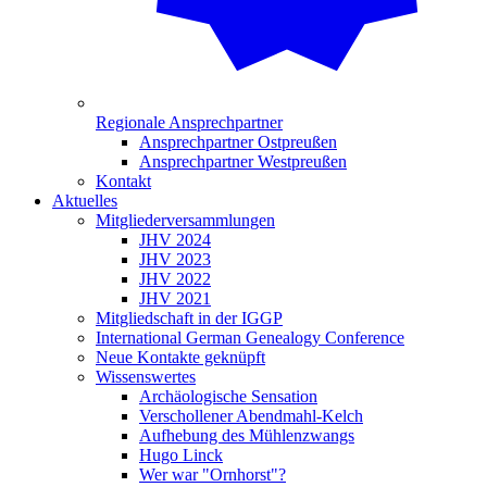
Regionale Ansprechpartner
Ansprechpartner Ostpreußen
Ansprechpartner Westpreußen
Kontakt
Aktuelles
Mitgliederversammlungen
JHV 2024
JHV 2023
JHV 2022
JHV 2021
Mitgliedschaft in der IGGP
International German Genealogy Conference
Neue Kontakte geknüpft
Wissenswertes
Archäologische Sensation
Verschollener Abendmahl-Kelch
Aufhebung des Mühlenzwangs
Hugo Linck
Wer war "Ornhorst"?