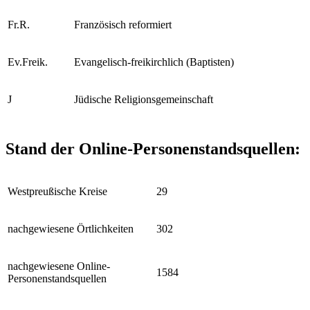
Fr.R.
Französisch reformiert
Ev.Freik.
Evangelisch-freikirchlich (Baptisten)
J
Jüdische Religionsgemeinschaft
Stand der Online-Personenstandsquellen:
Westpreußische Kreise
29
nachgewiesene Örtlichkeiten
302
nachgewiesene Online-
1584
Personenstandsquellen