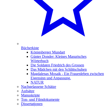
Bücherkiste
Königsberger Mundart
Günter Donder: Kleines Masurisches
Wörterbuch
Die Soldaten Friedrich des Grossen
Das Mädchen mit den Schlittschuhen
Magdalenas Mosaik - Ein Frauenleben zwischen
Eigensinn und Anpassung.
NATUR
Nachgelassene Schätze
Aufsätze
Manuskripte
Ton- und Filmdokumente
Dissertationen