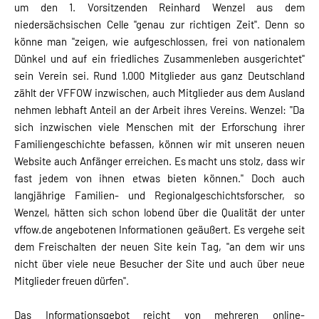
um den 1. Vorsitzenden Reinhard Wenzel aus dem
niedersächsischen Celle "genau zur richtigen Zeit". Denn so
könne man "zeigen, wie aufgeschlossen, frei von nationalem
Dünkel und auf ein friedliches Zusammenleben ausgerichtet"
sein Verein sei. Rund 1.000 Mitglieder aus ganz Deutschland
zählt der VFFOW inzwischen, auch Mitglieder aus dem Ausland
nehmen lebhaft Anteil an der Arbeit ihres Vereins. Wenzel: "Da
sich inzwischen viele Menschen mit der Erforschung ihrer
Familiengeschichte befassen, können wir mit unseren neuen
Website auch Anfänger erreichen. Es macht uns stolz, dass wir
fast jedem von ihnen etwas bieten können." Doch auch
langjährige Familien- und Regionalgeschichtsforscher, so
Wenzel, hätten sich schon lobend über die Qualität der unter
vffow.de angebotenen Informationen geäußert. Es vergehe seit
dem Freischalten der neuen Site kein Tag, "an dem wir uns
nicht über viele neue Besucher der Site und auch über neue
Mitglieder freuen dürfen".
Das Informationsgebot reicht von mehreren online-