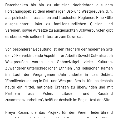
Datenbanken bis hin zu aktuellen Nachrichten aus dem
Forschungsgebiet, dem ehemaligen Ost- und Westpreußen, d. h.
aus polnischen, russischen und litauischen Regionen. Eine Fülle
ausgesuchter Links zu familienkundlichen Quellen und
Vereinen, sowie Aufsätze zu ausgesuchten Schwerpunkten gibt
es ebenso wie seltene Literatur zum Download.
Von besonderer Bedeutung ist den Machern der modernen Site
der völkerverbindende Aspekt ihrer Arbeit: Sowohl Ost- als auch
Westpreußen waren ein Schmelztigel vieler Kulturen,
Zuwanderer unterschiedlicher Ethnien und Religionen kamen
im Lauf der Vergangenen Jahrhunderte in das Gebiet.
"Familienforschung in Ost- und Westpreußen ist für uns deshalb
heute ein Mittel, nationale Grenzen zu überwinden und mit
Partnern aus Polen, Litauen und Russland
zusammenzuarbeiten", heißt es deshalb im Begleittext der Site.
Freya Rosan, die das Projekt für den Verein federführend