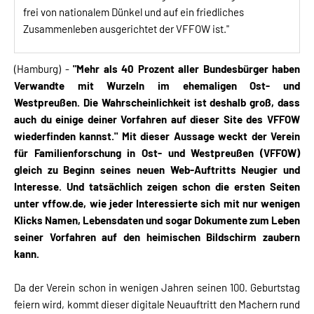
frei von nationalem Dünkel und auf ein friedliches
Zusammenleben ausgerichtet der VFFOW ist."
(Hamburg) -
"
Mehr als 40 Prozent aller Bundesbürger haben
Verwandte mit Wurzeln im ehemaligen Ost- und
Westpreußen. Die Wahrscheinlichkeit ist deshalb groß, dass
auch du einige deiner Vorfahren
auf dieser Site
des VFFOW
wiederfinden kannst." Mit dieser Aussage weckt der Verein
für Familienforschung in Ost- und Westpreußen (VFFOW)
gleich zu Beginn seines neuen Web-Auftritts Neugier und
Interesse. Und tatsächlich zeigen schon die ersten Seiten
unter vffow.de, wie jeder Interessierte sich mit nur wenigen
Klicks Namen, Lebensdaten und sogar Dokumente zum Leben
seiner Vorfahren auf den heimischen Bildschirm zaubern
kann.
Da der Verein schon in wenigen Jahren seinen 100. Geburtstag
feiern wird, kommt dieser digitale Neuauftritt den Machern rund